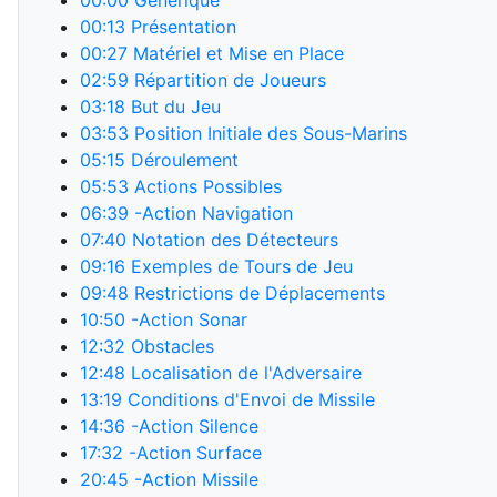
00:00
Générique
00:13
Présentation
00:27
Matériel et Mise en Place
02:59
Répartition de Joueurs
03:18
But du Jeu
03:53
Position Initiale des Sous-Marins
05:15
Déroulement
05:53
Actions Possibles
06:39
-Action Navigation
07:40
Notation des Détecteurs
09:16
Exemples de Tours de Jeu
09:48
Restrictions de Déplacements
10:50
-Action Sonar
12:32
Obstacles
12:48
Localisation de l'Adversaire
13:19
Conditions d'Envoi de Missile
14:36
-Action Silence
17:32
-Action Surface
20:45
-Action Missile