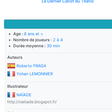
Le Dernier Canot du Titanic
Age :
8 ans et +
Nombre de joueurs :
2 à 4
Durée moyenne :
30 min
Auteurs
Roberto FRAGA
Yohan LEMONNIER
Illustrateur
NAÏADE
http://naiiiade.blogspot.fr/