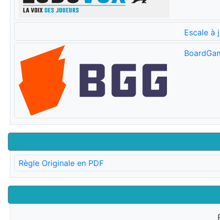
Escale à 
BoardGa
Règle Originale en PDF