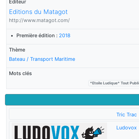
Editeur
Editions du Matagot
http://www.matagot.com/
Première édition :
2018
Thème
Bateau / Transport Maritime
Mots clés
*Etoile Ludique* Tout Publ
Tric Trac
Ludovox