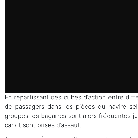
En répartissant des cubes d’action entre dif
de passagers dans les pièces du navire sel
groupes les bagarres sont alors fréquentes jus
canot sont prises d’assaut.