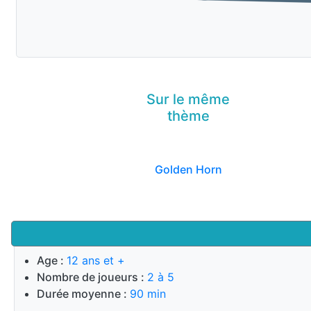
Sur le même
thème
Golden Horn
Age :
12 ans et +
Nombre de joueurs :
2 à 5
Durée moyenne :
90 min