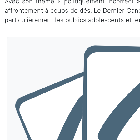
Avec son thème « politiquement incorrect »
affrontement à coups de dés, Le Dernier Canot
particulièrement les publics adolescents et je