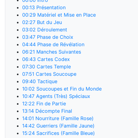
00:00
Intro
00:13
Présentation
00:29
Matériel et Mise en Place
02:27
But du Jeu
03:02
Déroulement
03:47
Phase de Choix
04:44
Phase de Révélation
06:21
Manches Suivantes
06:43
Cartes Codex
07:30
Cartes Temple
07:51
Cartes Soucoupe
09:40
Tactique
10:02
Soucoupes et Fin du Monde
10:47
Agents (Très) Spéciaux
12:22
Fin de Partie
13:14
Décompte Final
14:01
Nourriture (Famille Rose)
14:42
Guerriers (Famille Jaune)
15:24
Sacrifices (Famille Bleue)