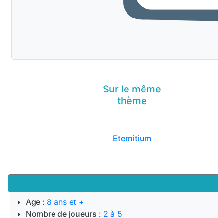
Sur le même
thème
Eternitium
Age :
8 ans et +
Nombre de joueurs :
2 à 5