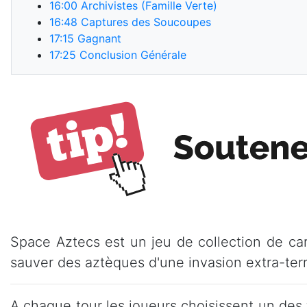
16:00
Archivistes (Famille Verte)
16:48
Captures des Soucoupes
17:15
Gagnant
17:25
Conclusion Générale
Space Aztecs est un jeu de collection de car
sauver des aztèques d'une invasion extra-terr
A chaque tour les joueurs choisissent un des 