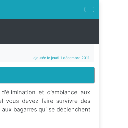
ajoutée le jeudi 1 décembre 2011
 d'élimination et d’ambiance aux
el vous devez faire survivre des
 aux bagarres qui se déclenchent