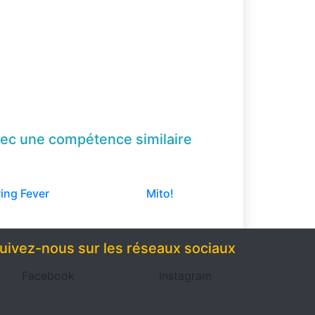
ec une compétence
similaire
ing Fever
Mito!
uivez-nous sur les réseaux sociaux
Facebook
Instagram