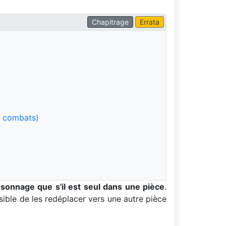
Chapitrage
Errata
s combats)
sonnage que s'il est seul dans une pièce
.
ible de les redéplacer vers une autre pièce