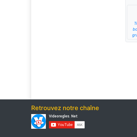
T
bo
gr
Retrouvez notre chaîne