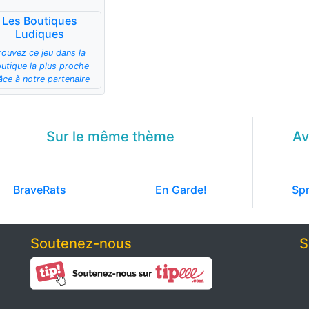
Les Boutiques
Ludiques
rouvez ce jeu dans la
utique la plus proche
âce à notre partenaire
Sur le même
thème
Av
BraveRats
En Garde!
Spr
Soutenez-nous
S