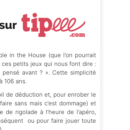
le in the House (que l’on pourrait
ces petits jeux qui nous font dire :
 pensé avant ? ». Cette simplicité
à 106 ans.
il de déduction et, pour enrober le
 faire sans mais c’est dommage) et
 de rigolade à l’heure de l’apéro,
nséquent ou pour faire jouer toute
).