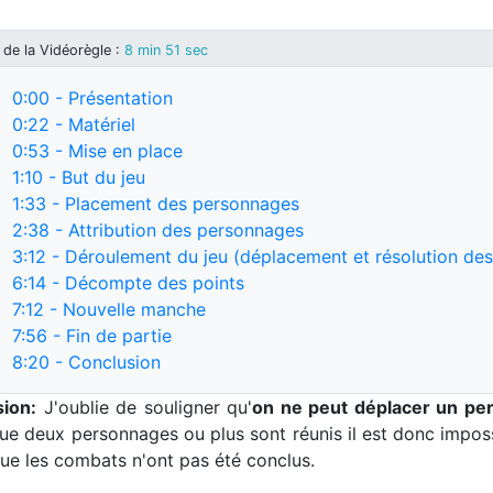
de la Vidéorègle
:
8 min 51 sec
0:00
- Présentation
0:22
- Matériel
0:53
- Mise en place
1:10
- But du jeu
1:33
- Placement des personnages
2:38
- Attribution des personnages
3:12
- Déroulement du jeu (déplacement et résolution de
6:14
- Décompte des points
7:12
- Nouvelle manche
7:56
- Fin de partie
8:20
- Conclusion
sion:
J'oublie de souligner qu'
on ne peut déplacer un per
ue deux personnages ou plus sont réunis il est donc imposs
que les combats n'ont pas été conclus.