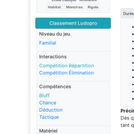
Habitat
Monstres
Rigolo
Durée
Classement Ludopro
Niveau du jeu
Familial
Interactions
Compétition Répartition
Compétition Élimination
Compétences
Bluff
Chance
Déduction
Préci
Tactique
Dès q
tant 
Matériel