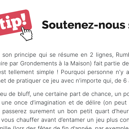
 son principe qui se résume en 2 lignes, Rumb
uire par Grondements à la Maison) fait partie de 
est tellement simple ! Pourquoi personne n’y a
et de pratiquer ce jeu avec n’importe qui, de 6 
eu de bluff, une certaine part de chance, un po
, une once d’imagination et de délire (on peut
 passerez surement un bon petit quart d’heure
 vous chauffer avant d’entamer un jeu plus co
mille (lors des fêtes de fin d’année, par exemple