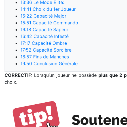
13:36
Le Mode Elite:
14:41
Choix du 1er Joueur
15:22
Capacité Major
15:51
Capacité Commando
16:18
Capacité Sapeur
16:42
Capacité Infesté
17:17
Capacité Ombre
17:52
Capacité Sorcière
18:57
Fins de Manches
19:50
Conclusion Générale
CORRECTIF:
Lorsqu’un joueur ne possède
plus que 2 p
choix.