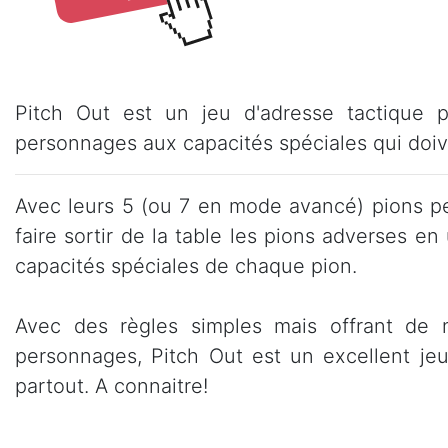
Pitch Out est un jeu d'adresse tactique 
personnages aux capacités spéciales qui doive
Avec leurs 5 (ou 7 en mode avancé) pions pe
faire sortir de la table les pions adverses en
capacités spéciales de chaque pion.
Avec des règles simples mais offrant de 
personnages, Pitch Out est un excellent je
partout. A connaitre!