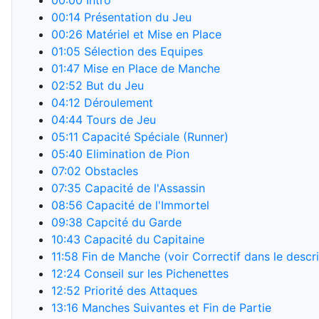
00:00
Intro
00:14
Présentation du Jeu
00:26
Matériel et Mise en Place
01:05
Sélection des Equipes
01:47
Mise en Place de Manche
02:52
But du Jeu
04:12
Déroulement
04:44
Tours de Jeu
05:11
Capacité Spéciale (Runner)
05:40
Elimination de Pion
07:02
Obstacles
07:35
Capacité de l'Assassin
08:56
Capacité de l'Immortel
09:38
Capcité du Garde
10:43
Capacité du Capitaine
11:58
Fin de Manche (voir Correctif dans le descri
12:24
Conseil sur les Pichenettes
12:52
Priorité des Attaques
13:16
Manches Suivantes et Fin de Partie