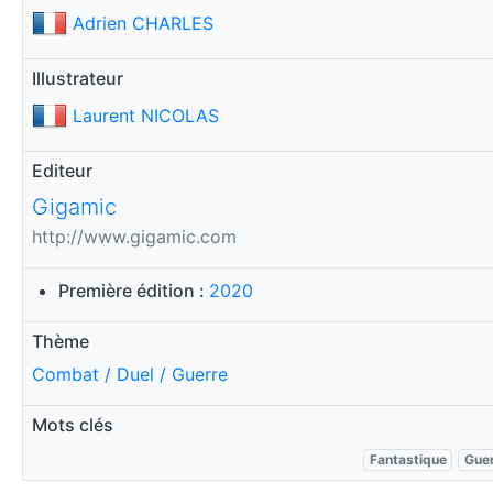
Adrien CHARLES
Illustrateur
Laurent NICOLAS
Editeur
Gigamic
http://www.gigamic.com
Première édition :
2020
Thème
Combat / Duel / Guerre
Mots clés
Fantastique
Gue