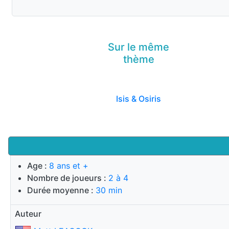
Sur le même
thème
Isis & Osiris
Age :
8 ans et +
Nombre de joueurs :
2 à 4
Durée moyenne :
30 min
Auteur