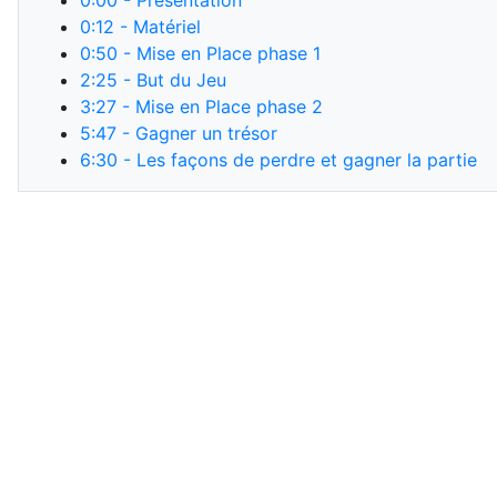
0:00
- Présentation
0:12
- Matériel
0:50
- Mise en Place phase 1
2:25
- But du Jeu
3:27
- Mise en Place phase 2
5:47
- Gagner un trésor
6:30
- Les façons de perdre et gagner la partie