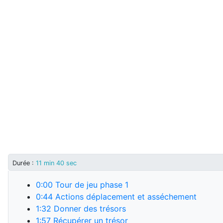
Durée :
11 min 40 sec
0:00
Tour de jeu phase 1
0:44
Actions déplacement et asséchement
1:32
Donner des trésors
1:57
Récupérer un trésor