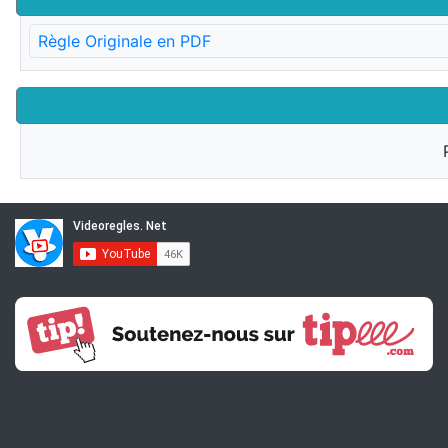
Règle Originale en PDF