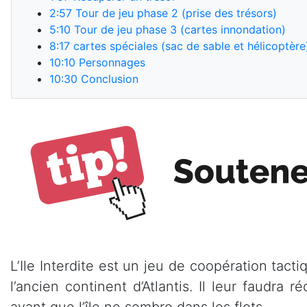
2:57
Tour de jeu phase 2 (prise des trésors)
5:10
Tour de jeu phase 3 (cartes innondation)
8:17
cartes spéciales (sac de sable et hélicoptère
10:10
Personnages
10:30
Conclusion
L’Ile Interdite est un jeu de coopération tact
l’ancien continent d’Atlantis. Il leur faudra
avant que l’île ne sombre dans les flots.