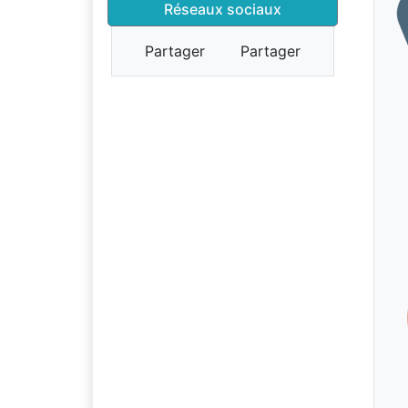
Réseaux sociaux
Partager
Partager