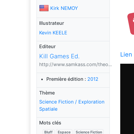
Kirk NEMOY
Illustrateur
Kevin KEELE
Editeur
Lien
Kill Games Ed.
http://www.samkass.com/theo...
Première édition :
2012
Thème
Science Fiction / Exploration
Spatiale
Mots clés
Bluff
Espace
Science Fiction