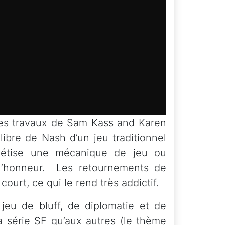
les travaux de Sam Kass and Karen
libre de Nash d’un jeu traditionnel
nthétise une mécanique de jeu ou
 à l’honneur. Les retournements de
urt, ce qui le rend très addictif.
jeu de bluff, de diplomatie et de
a série SF qu’aux autres (le thème