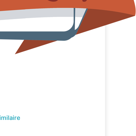
imilaire