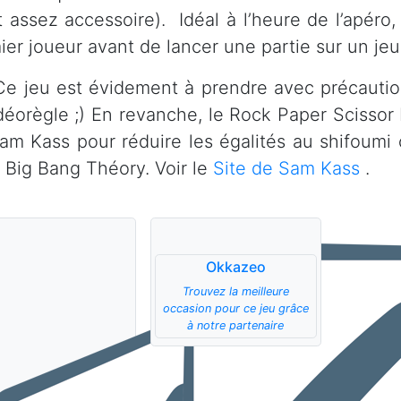
t assez accessoire). Idéal à l’heure de l’apéro, 
ier joueur avant de lancer une partie sur un jeu
Ce jeu est évidement à prendre avec précaution
idéorègle ;) En revanche, le Rock Paper Scissor
am Kass pour réduire les égalités au shifoumi cl
e Big Bang Théory. Voir le
Site de Sam Kass
.
Okkazeo
Trouvez la meilleure
occasion pour ce jeu grâce
à notre partenaire