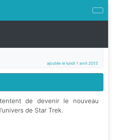
ajoutée le lundi 1 avril 2013
 tentent de devenir le nouveau
’univers de Star Trek.