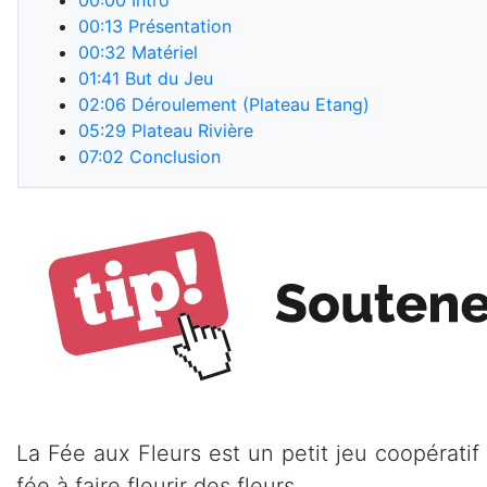
00:00
Intro
00:13
Présentation
00:32
Matériel
01:41
But du Jeu
02:06
Déroulement (Plateau Etang)
05:29
Plateau Rivière
07:02
Conclusion
La Fée aux Fleurs est un petit jeu coopératif
fée à faire fleurir des fleurs.