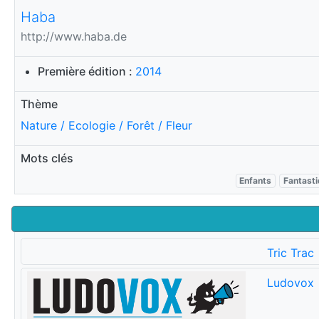
Haba
http://www.haba.de
Première édition :
2014
Thème
Nature / Ecologie / Forêt / Fleur
Mots clés
Enfants
Fantast
Tric Trac
Ludovox