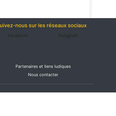
uivez-nous sur les réseaux sociaux
Facebook
Instagram
Partenaires et liens ludiques
Nous contacter