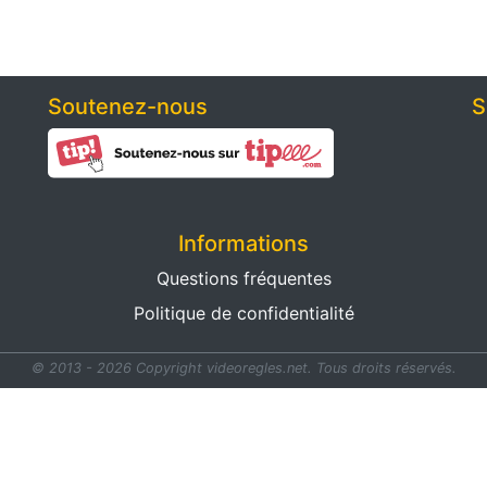
Soutenez-nous
S
Informations
Questions fréquentes
Politique de confidentialité
© 2013 - 2026 Copyright videoregles.net.
Tous droits réservés.