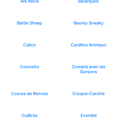
Ark Nova
Barenpark
Battle Sheep
Beurky Sneaky
Calico
Cardline Animaux
Coloretto
Compte avec les
Oursons
Course de Rennes
Croque-Carotte
CuBirds
Everdell