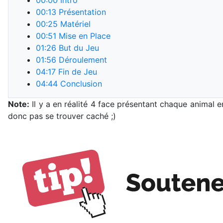
00:00
Intro
00:13
Présentation
00:25
Matériel
00:51
Mise en Place
01:26
But du Jeu
01:56
Déroulement
04:17
Fin de Jeu
04:44
Conclusion
Note:
Il y a en réalité 4 face présentant chaque animal
donc pas se trouver caché ;)