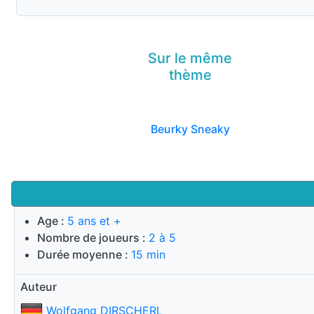
Sur le même
thème
Beurky Sneaky
Age :
5 ans et +
Nombre de joueurs :
2 à 5
Durée moyenne :
15 min
Auteur
Wolfgang DIRSCHERL