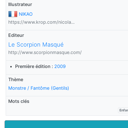
Illustrateur
NIKAO
https://www.krop.com/nicola...
Editeur
Le Scorpion Masqué
http://www.scorpionmasque.com/
Première édition :
2009
Thème
Monstre / Fantôme (Gentils)
Mots clés
Enfa