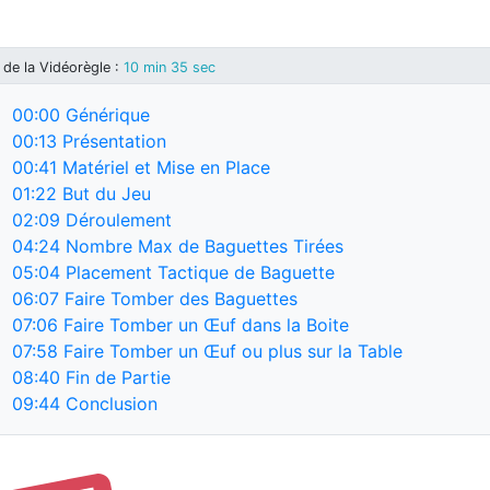
de la Vidéorègle
:
10 min 35 sec
00:00
Générique
00:13
Présentation
00:41
Matériel et Mise en Place
01:22
But du Jeu
02:09
Déroulement
04:24
Nombre Max de Baguettes Tirées
05:04
Placement Tactique de Baguette
06:07
Faire Tomber des Baguettes
07:06
Faire Tomber un Œuf dans la Boite
07:58
Faire Tomber un Œuf ou plus sur la Table
08:40
Fin de Partie
09:44
Conclusion