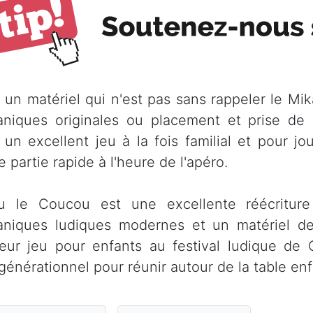
 un matériel qui n'est pas sans rappeler le M
niques originales ou placement et prise de 
 un excellent jeu à la fois familial et pour j
e partie rapide à l'heure de l'apéro.
u le Coucou est une excellente réécritur
niques ludiques modernes et un matériel de 
leur jeu pour enfants au festival ludique de
rgénérationnel pour réunir autour de la table en