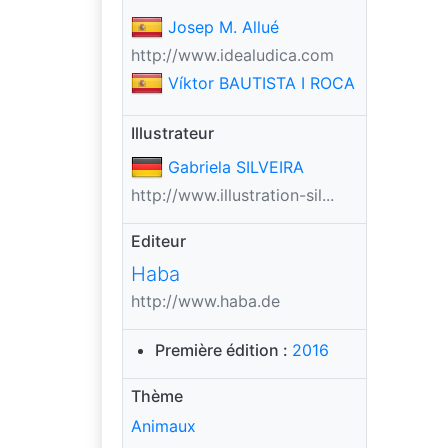
Josep M. Allué
http://www.idealudica.com
Víktor BAUTISTA I ROCA
Illustrateur
Gabriela SILVEIRA
http://www.illustration-sil...
Editeur
Haba
http://www.haba.de
Première édition :
2016
Thème
Animaux