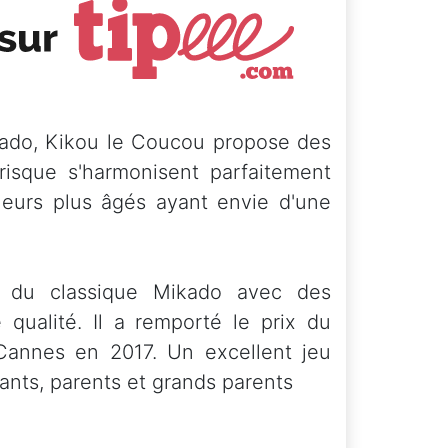
ikado, Kikou le Coucou propose des
risque s'harmonisent parfaitement
oueurs plus âgés ayant envie d'une
e du classique Mikado avec des
qualité. Il a remporté le prix du
 Cannes en 2017. Un excellent jeu
fants, parents et grands parents