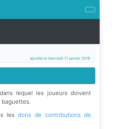
ajoutée le mercredi 17 janvier 2018
dans lequel les joueurs doivent
e baguettes.
ns les
dons de contributions de