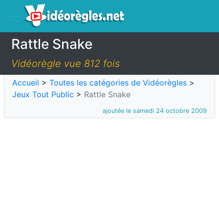
Rattle Snake
Vidéorègle vue 812 fois
Accueil
>
Toutes les catégories de Vidéorègles
>
Jeux Tout Public
>
Rattle Snake
ajoutée le samedi 24 octobre 2009