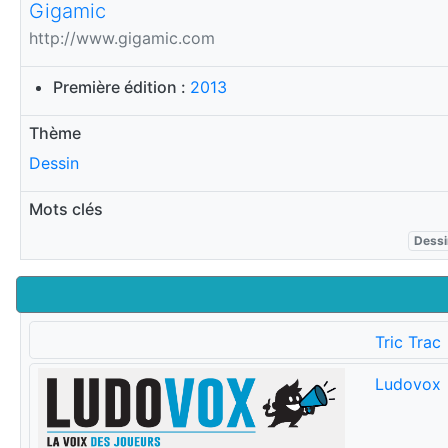
Gigamic
http://www.gigamic.com
Première édition :
2013
Thème
Dessin
Mots clés
Dessi
Tric Trac
Ludovox