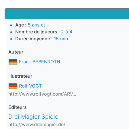
Age :
5 ans et +
Nombre de joueurs :
2 à 4
Durée moyenne :
15 min
Auteur
Frank BEBENROTH
Illustrateur
Rolf VOGT
http://www.rolfvogt.com/ARV...
Editeurs
Drei Magier Spiele
http://www.dreimagier.de/