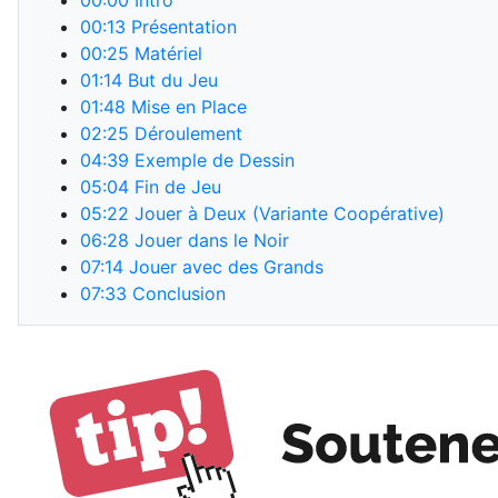
00:00
Intro
00:13
Présentation
00:25
Matériel
01:14
But du Jeu
01:48
Mise en Place
02:25
Déroulement
04:39
Exemple de Dessin
05:04
Fin de Jeu
05:22
Jouer à Deux (Variante Coopérative)
06:28
Jouer dans le Noir
07:14
Jouer avec des Grands
07:33
Conclusion