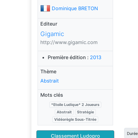
Dominique BRETON
Editeur
Gigamic
http://www.gigamic.com
Première édition :
2013
Thème
Abstrait
Mots clés
*Etoile Ludique* 2 Joueurs
Abstrait
Stratégie
Vidéorègle Sous-Titrée
Durée
Classement Ludopro