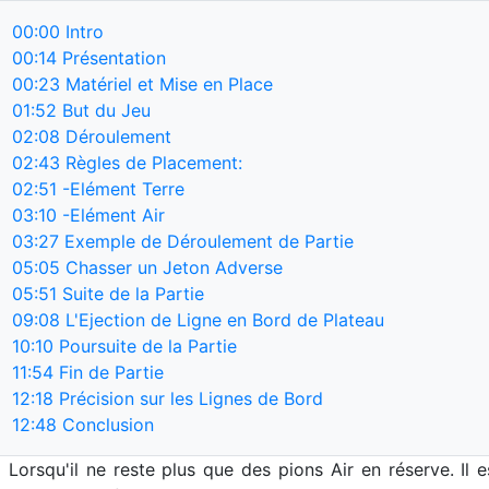
00:00
Intro
00:14
Présentation
00:23
Matériel et Mise en Place
01:52
But du Jeu
02:08
Déroulement
02:43
Règles de Placement:
02:51
-Elément Terre
03:10
-Elément Air
03:27
Exemple de Déroulement de Partie
05:05
Chasser un Jeton Adverse
05:51
Suite de la Partie
09:08
L'Ejection de Ligne en Bord de Plateau
10:10
Poursuite de la Partie
11:54
Fin de Partie
12:18
Précision sur les Lignes de Bord
12:48
Conclusion
:
Lorsqu'il ne reste plus que des pions Air en réserve. Il e