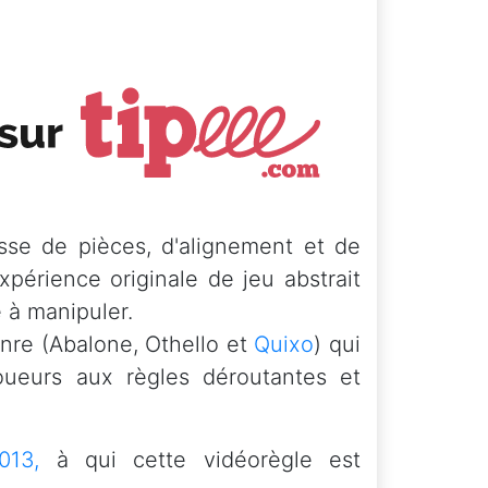
sse de pièces, d'alignement et de
périence originale de jeu abstrait
e à manipuler.
enre (Abalone, Othello et
Quixo
) qui
oueurs aux règles déroutantes et
013,
à qui cette vidéorègle est