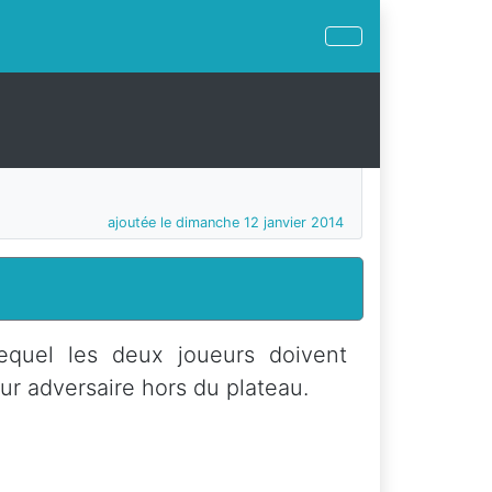
ajoutée le dimanche 12 janvier 2014
lequel les deux joueurs doivent
ur adversaire hors du plateau.