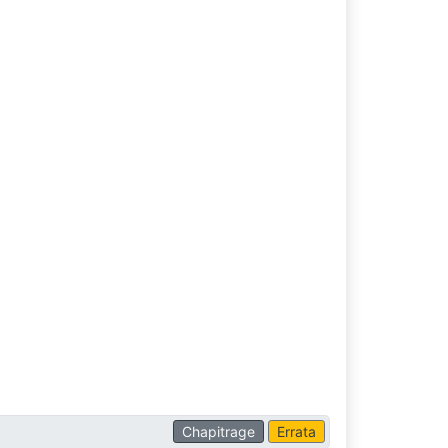
Chapitrage
Errata