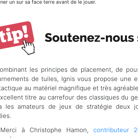
ner un sur sa face terre avant de le jouer.
ombinant les principes de placement, de pou
urnements de tuiles, Ignis vous propose une ex
 tactique au matériel magnifique et très agréabl
xcellent titre au carrefour des classiques du g
ra les amateurs de jeux de stratégie deux j
ées.
erci à Christophe Hamon,
contributeur 2