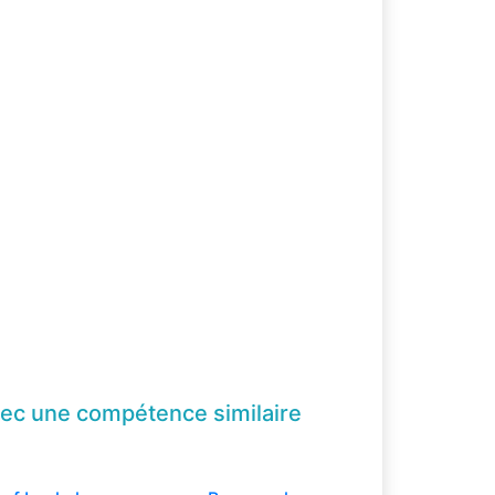
ec une compétence
similaire