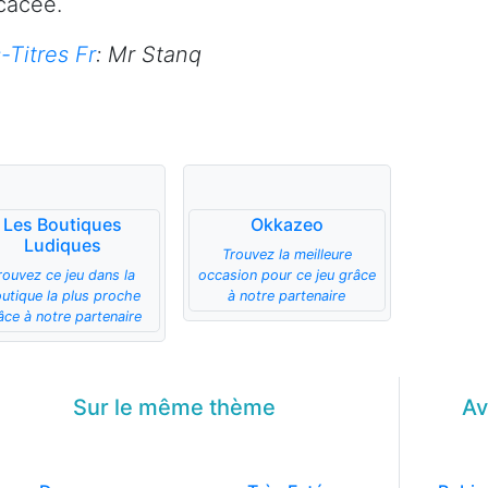
cacée.
-Titres Fr
:
Mr Stanq
Les Boutiques
Okkazeo
Ludiques
Trouvez la meilleure
rouvez ce jeu dans la
occasion pour ce jeu grâce
utique la plus proche
à notre partenaire
âce à notre partenaire
Sur le même
thème
Av