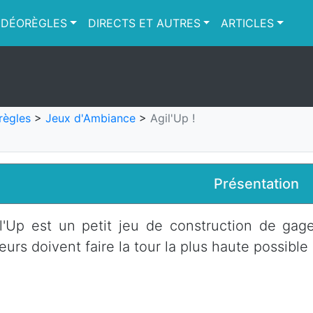
IDÉORÈGLES
DIRECTS ET AUTRES
ARTICLES
règles
>
Jeux d'Ambiance
>
Agil'Up !
Présentation
l'Up est un petit jeu de construction de gage
eurs doivent faire la tour la plus haute possible 