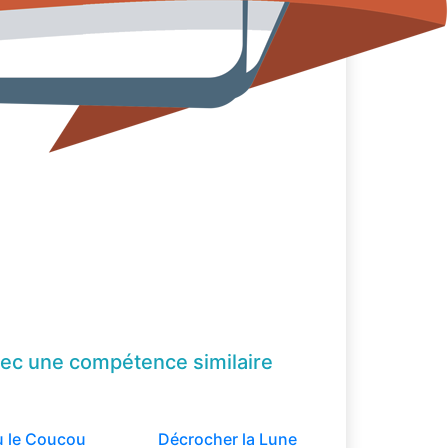
ec une compétence
similaire
u le Coucou
Décrocher la Lune