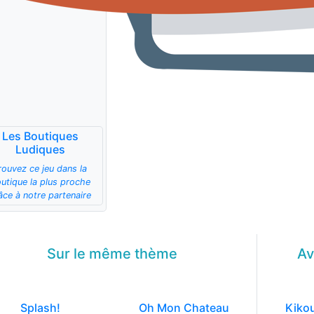
Les Boutiques
Ludiques
rouvez ce jeu dans la
utique la plus proche
âce à notre partenaire
Sur le même
thème
Av
Splash!
Oh Mon Chateau
Kiko