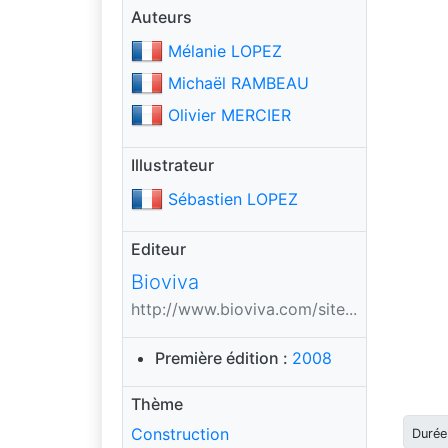
Auteurs
Mélanie LOPEZ
Michaël RAMBEAU
Olivier MERCIER
Illustrateur
Sébastien LOPEZ
Editeur
Bioviva
http://www.bioviva.com/site...
Première édition :
2008
Thème
Construction
Durée