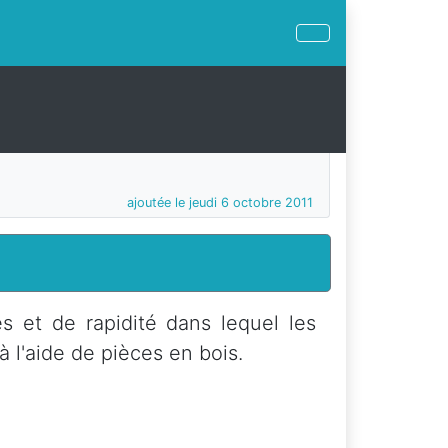
ajoutée le jeudi 6 octobre 2011
s et de rapidité dans lequel les
à l'aide de pièces en bois.