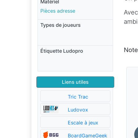
Matériel
Pièces adresse
Avec
ambia
Types de joueurs
Note
Étiquette Ludopro
Liens utiles
Tric Trac
Ludovox
Escale à jeux
BoardGameGeek