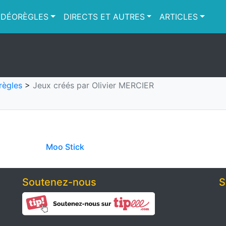
IDÉORÈGLES
DIRECTS ET AUTRES
ARTICLES
règles
>
Jeux créés par Olivier MERCIER
Moo Stick
Soutenez-nous
S