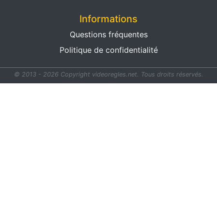
Informations
Questions fréquentes
Politique de confidentialité
© 2013 - 2026 Copyright videoregles.net.
Tous droits réservés.