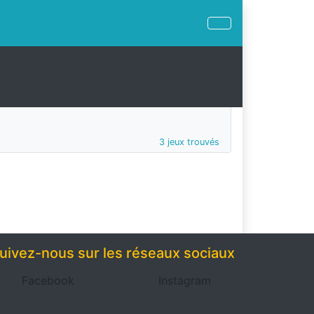
3 jeux trouvés
uivez-nous sur les réseaux sociaux
Facebook
Instagram