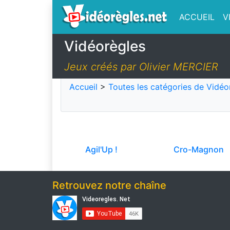
ACCUEIL
V
Vidéorègles
Jeux créés par Olivier MERCIER
Accueil
>
Toutes les catégories de Vidéo
Agil'Up !
Cro-Magnon
Retrouvez notre chaîne