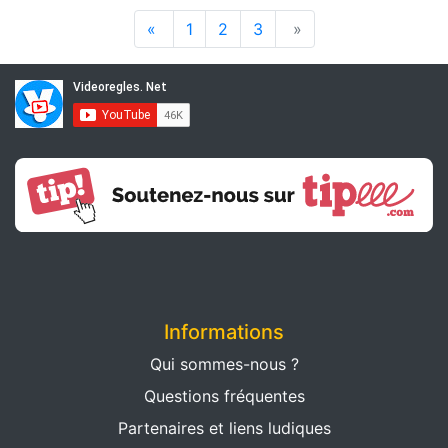
«
1
2
3
»
Informations
Qui sommes-nous ?
Questions fréquentes
Partenaires et liens ludiques