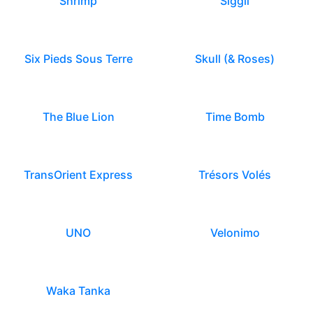
Shrimp
Siggil
Six Pieds Sous Terre
Skull (& Roses)
The Blue Lion
Time Bomb
TransOrient Express
Trésors Volés
UNO
Velonimo
Waka Tanka