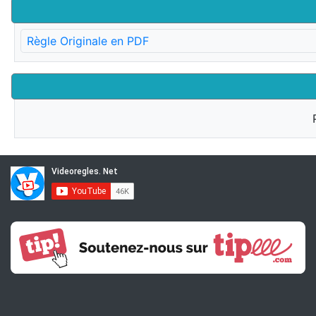
Règle Originale en PDF