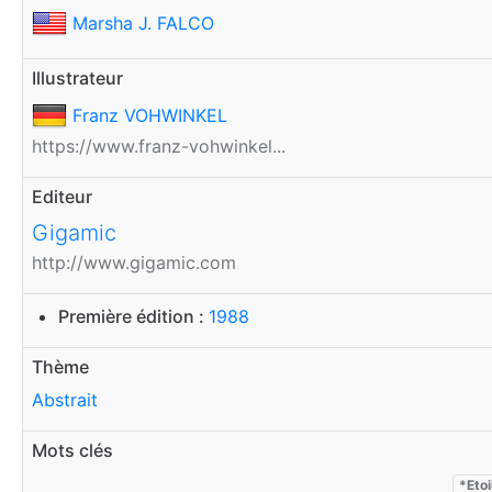
Marsha J. FALCO
Illustrateur
Franz VOHWINKEL
https://www.franz-vohwinkel...
Editeur
Gigamic
http://www.gigamic.com
Première édition :
1988
Thème
Abstrait
Mots clés
*Eto