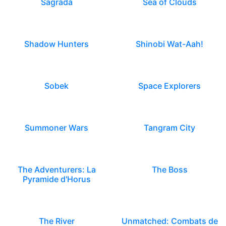
Sagrada
Sea of Clouds
Shadow Hunters
Shinobi Wat-Aah!
Sobek
Space Explorers
Summoner Wars
Tangram City
The Adventurers: La
The Boss
Pyramide d'Horus
The River
Unmatched: Combats de