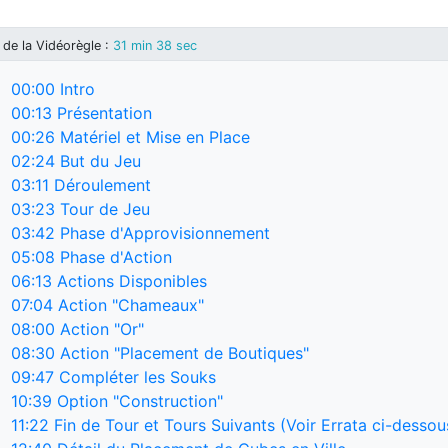
de la Vidéorègle
:
31 min 38 sec
00:00
Intro
00:13
Présentation
00:26
Matériel et Mise en Place
02:24
But du Jeu
03:11
Déroulement
03:23
Tour de Jeu
03:42
Phase d'Approvisionnement
05:08
Phase d'Action
06:13
Actions Disponibles
07:04
Action "Chameaux"
08:00
Action "Or"
08:30
Action "Placement de Boutiques"
09:47
Compléter les Souks
10:39
Option "Construction"
11:22
Fin de Tour et Tours Suivants (Voir Errata ci-dessou