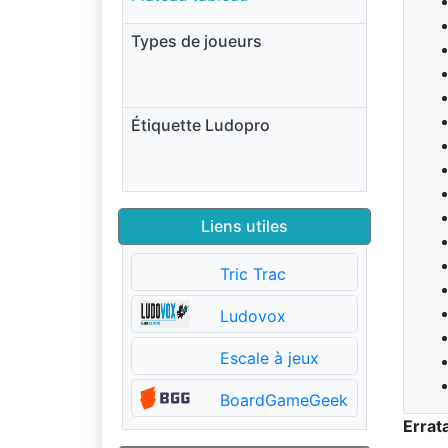
Types de joueurs
Étiquette Ludopro
Liens utiles
Tric Trac
Ludovox
Escale à jeux
BoardGameGeek
Errat