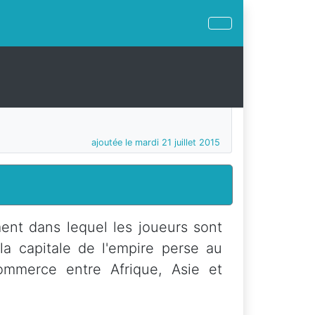
ajoutée le mardi 21 juillet 2015
nt dans lequel les joueurs sont
a capitale de l'empire perse au
ommerce entre Afrique, Asie et