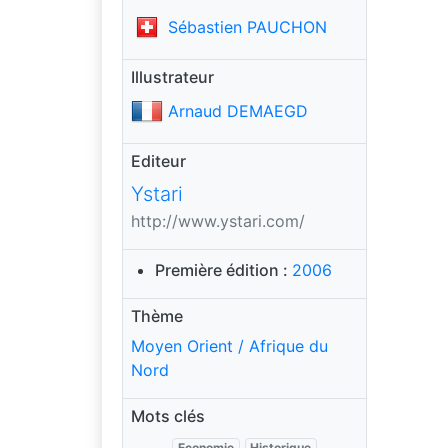
Sébastien PAUCHON
Illustrateur
Arnaud DEMAEGD
Editeur
Ystari
http://www.ystari.com/
Première édition :
2006
Thème
Moyen Orient / Afrique du
Nord
Mots clés
Economie
Historique