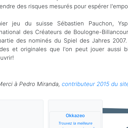
rendre des risques mesurés pour espérer l'empor
ier jeu du suisse Sébastien Pauchon, Ys
rnational des Créateurs de Boulogne-Billancourt 
 partie des nominés du Spiel des Jahres 2007.
ides et originales que l'on peut jouer aussi b
uvrir!
Merci à Pedro Miranda,
contributeur 2015 du sit
Okkazeo
Trouvez la meilleure