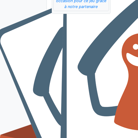
occasion pour ce jeu grâce
à notre partenaire