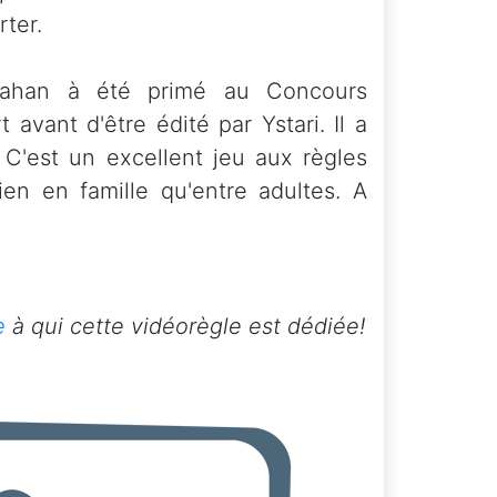
ter.
pahan à été primé au Concours
avant d'être édité par Ystari. Il a
 C'est un excellent jeu aux règles
ien en famille qu'entre adultes. A
e
à qui cette vidéorègle est dédiée!