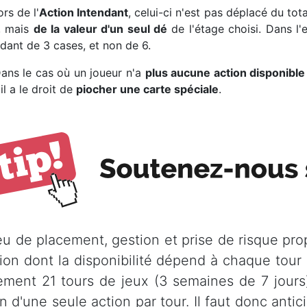
s de l'
Action Intendant
, celui-ci n'est pas déplacé du to
, mais
de la valeur d'un seul dé
de l'étage choisi. Dans l'
ndant de 3 cases, et non de 6.
 le cas où un joueur n'a
plus aucune action disponible
 il a le droit de
piocher une carte spéciale
.
eu de placement, gestion et prise de risque pro
tion dont la disponibilité dépend à chaque tour 
ement 21 tours de jeux (3 semaines de 7 jours)
n d'une seule action par tour. Il faut donc anti