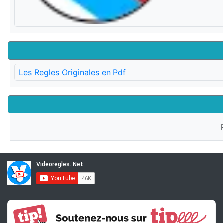
Les Regles Originales en Pdf