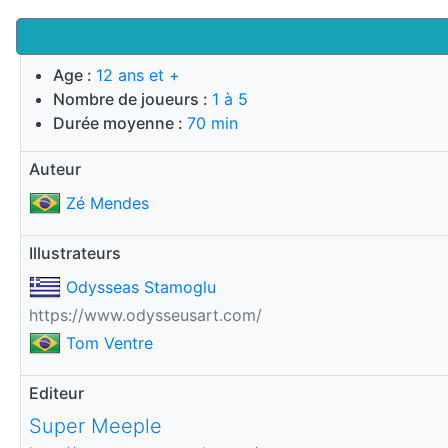
Age :
12 ans et +
Nombre de joueurs :
1 à 5
Durée moyenne :
70 min
Auteur
Zé Mendes
Illustrateurs
Odysseas Stamoglu
https://www.odysseusart.com/
Tom Ventre
Editeur
Super Meeple