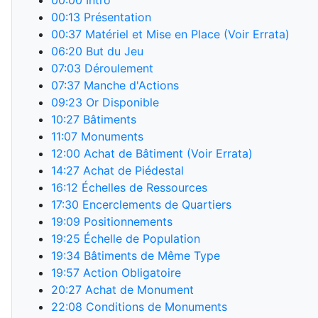
00:00
Intro
00:13
Présentation
00:37
Matériel et Mise en Place (Voir Errata)
06:20
But du Jeu
07:03
Déroulement
07:37
Manche d'Actions
09:23
Or Disponible
10:27
Bâtiments
11:07
Monuments
12:00
Achat de Bâtiment (Voir Errata)
14:27
Achat de Piédestal
16:12
Échelles de Ressources
17:30
Encerclements de Quartiers
19:09
Positionnements
19:25
Échelle de Population
19:34
Bâtiments de Même Type
19:57
Action Obligatoire
20:27
Achat de Monument
22:08
Conditions de Monuments