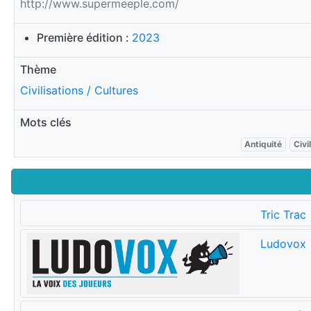
http://www.supermeeple.com/
Première édition :
2023
Thème
Civilisations / Cultures
Mots clés
Antiquité
Civi
Tric Trac
Ludovox