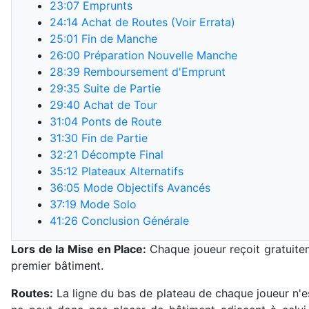
23:07
Emprunts
24:14
Achat de Routes (Voir Errata)
25:01
Fin de Manche
26:00
Préparation Nouvelle Manche
28:39
Remboursement d'Emprunt
29:35
Suite de Partie
29:40
Achat de Tour
31:04
Ponts de Route
31:30
Fin de Partie
32:21
Décompte Final
35:12
Plateaux Alternatifs
36:05
Mode Objectifs Avancés
37:19
Mode Solo
41:26
Conclusion Générale
Lors de la Mise en Place:
Chaque joueur reçoit gratuitem
premier bâtiment.
Routes:
La ligne du bas de plateau de chaque joueur n'es