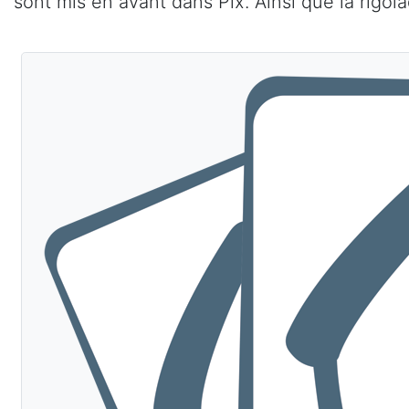
sont mis en avant dans Pix. Ainsi que la rigol