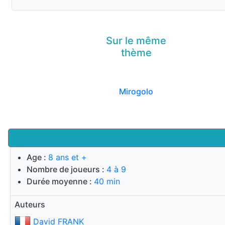
Sur le même
thème
Mirogolo
Age :
8 ans et +
Nombre de joueurs :
4 à 9
Durée moyenne :
40 min
Auteurs
David FRANK