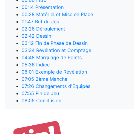
00:00
Intro
00:14
Présentation
00:28
Matériel et Mise en Place
01:47
But du Jeu
02:26
Déroulement
02:42
Dessin
03:12
Fin de Phase de Dessin
03:34
Révélation et Comptage
04:48
Marquage de Points
05:36
Indice
06:01
Exemple de Révélation
07:05
2ème Manche
07:26
Changements d'Equipes
07:55
Fin de Jeu
08:05
Conclusion