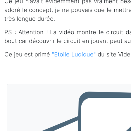
Ce jeu n’avait évidemment pas vraiment beso
adoré le concept, je ne pouvais que le mettre
très longue durée.
PS : Attention ! La vidéo montre le circuit d
bout car découvrir le circuit en jouant peut aus
Ce jeu est primé
"Etoile Ludique"
du site Vide