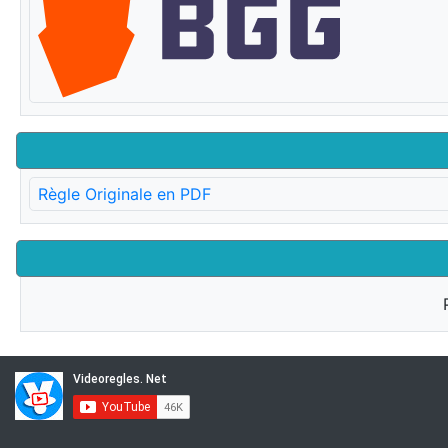
Règle Originale en PDF