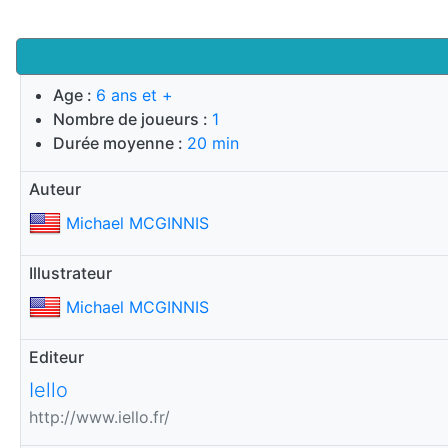
Age :
6 ans et +
Nombre de joueurs :
1
Durée moyenne :
20 min
Auteur
Michael MCGINNIS
Illustrateur
Michael MCGINNIS
Editeur
Iello
http://www.iello.fr/