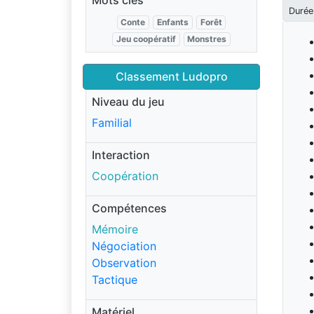
Mots clés
Durée
Conte
Enfants
Forêt
Jeu coopératif
Monstres
Classement Ludopro
Niveau du jeu
Familial
Interaction
Coopération
Compétences
Mémoire
Négociation
Observation
Tactique
Matériel