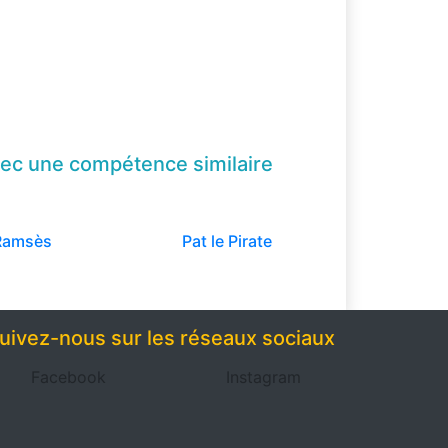
ec une compétence
similaire
Ramsès
Pat le Pirate
uivez-nous sur les réseaux sociaux
Facebook
Instagram