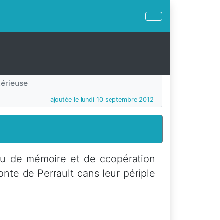
térieuse
ajoutée le lundi 10 septembre 2012
jeu de mémoire et de coopération
onte de Perrault dans leur périple