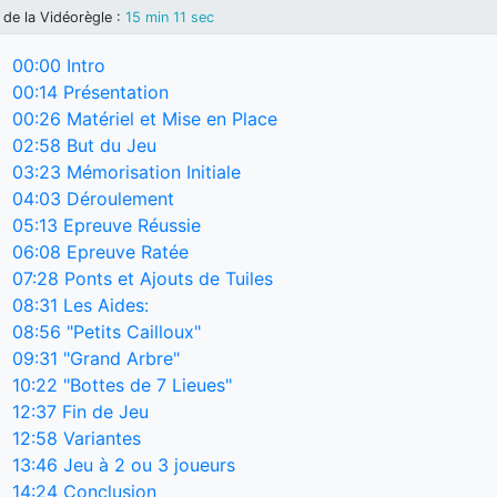
de la Vidéorègle
:
15 min 11 sec
00:00
Intro
00:14
Présentation
00:26
Matériel et Mise en Place
02:58
But du Jeu
03:23
Mémorisation Initiale
04:03
Déroulement
05:13
Epreuve Réussie
06:08
Epreuve Ratée
07:28
Ponts et Ajouts de Tuiles
08:31
Les Aides:
08:56
"Petits Cailloux"
09:31
"Grand Arbre"
10:22
"Bottes de 7 Lieues"
12:37
Fin de Jeu
12:58
Variantes
13:46
Jeu à 2 ou 3 joueurs
14:24
Conclusion