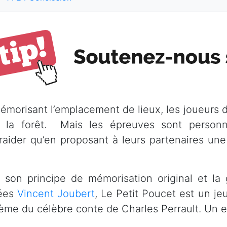
émorisant l’emplacement de lieux, les joueurs d
 la forêt. Mais les épreuves sont personn
traider qu’en proposant à leurs partenaires un
 son principe de mémorisation original et la g
ées
Vincent Joubert
, Le Petit Poucet est un je
hème du célèbre conte de Charles Perrault. Un exc