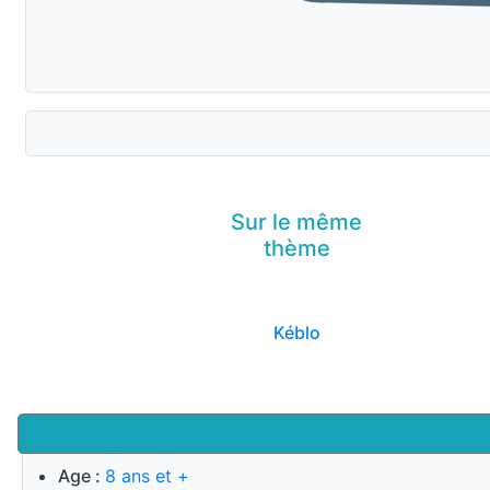
Sur le même
thème
Kéblo
Age :
8 ans et +