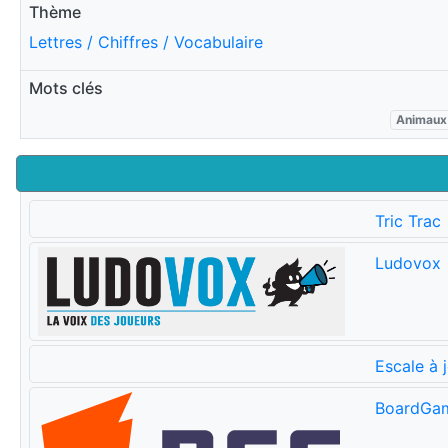
Thème
Lettres / Chiffres / Vocabulaire
Mots clés
Animaux
Tric Trac
Ludovox
Escale à 
BoardGa