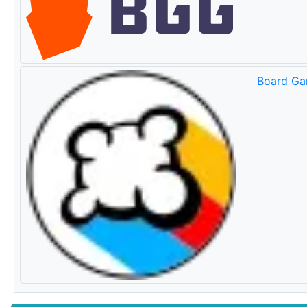
Board Ga