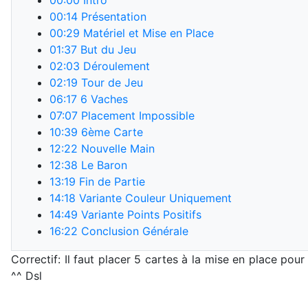
00:00
Intro
00:14
Présentation
00:29
Matériel et Mise en Place
01:37
But du Jeu
02:03
Déroulement
02:19
Tour de Jeu
06:17
6 Vaches
07:07
Placement Impossible
10:39
6ème Carte
12:22
Nouvelle Main
12:38
Le Baron
13:19
Fin de Partie
14:18
Variante Couleur Uniquement
14:49
Variante Points Positifs
16:22
Conclusion Générale
Correctif: Il faut placer 5 cartes à la mise en place pou
^^ Dsl