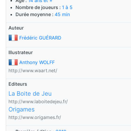
Age :
14 ans et +
Nombre de joueurs :
1 à 5
Durée moyenne :
45 min
Auteur
Frédéric GUÉRARD
Illustrateur
Anthony WOLFF
http://www.waart.net/
Editeurs
La Boite de Jeu
http://www.laboitedejeu.fr/
Origames
http://www.origames.fr/