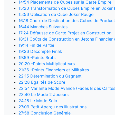
14:54
Placements de Cubes sur la Carte Empire
15:20
Transformation de Cubes Empire en Joker
15:56
Utilisation de Cube Joker Rouge
16:18
Choix de Destination des Cubes de Product
16:44
Manches Suivantes
17:24
Défausse de Carte Projet en Construction
18:31
Coûts de Construction en Jetons Financier o
19:14
Fin de Partie
19:36
Décompte Final:
19:59
-Points Bruts
20:20
-Points Multiplicateurs
21:36
-Points Financiers et Militaires
22:15
Détermination du Gagnant
22:28
Egalités de Score
22:54
Variante Mode Avancé (Faces B des Cartes
23:40
Le Mode 2 Joueurs
24:16
Le Mode Solo
27:09
Petit Aperçu des Illustrations
27:58
Conclusion Générale