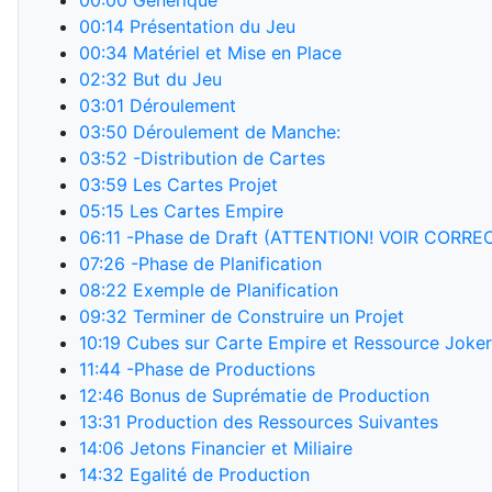
00:00
Générique
00:14
Présentation du Jeu
00:34
Matériel et Mise en Place
02:32
But du Jeu
03:01
Déroulement
03:50
Déroulement de Manche:
03:52
-Distribution de Cartes
03:59
Les Cartes Projet
05:15
Les Cartes Empire
06:11
-Phase de Draft (ATTENTION! VOIR CORRE
07:26
-Phase de Planification
08:22
Exemple de Planification
09:32
Terminer de Construire un Projet
10:19
Cubes sur Carte Empire et Ressource Joker
11:44
-Phase de Productions
12:46
Bonus de Suprématie de Production
13:31
Production des Ressources Suivantes
14:06
Jetons Financier et Miliaire
14:32
Egalité de Production