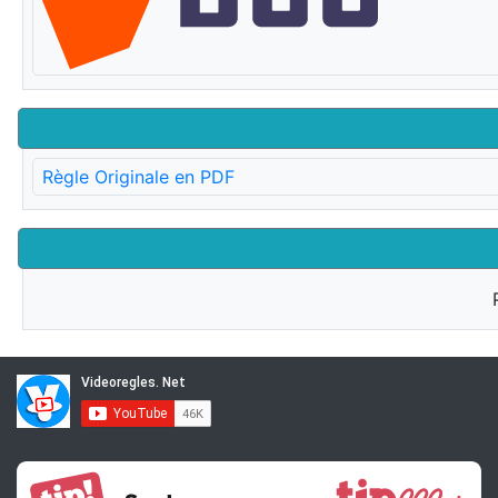
Règle Originale en PDF