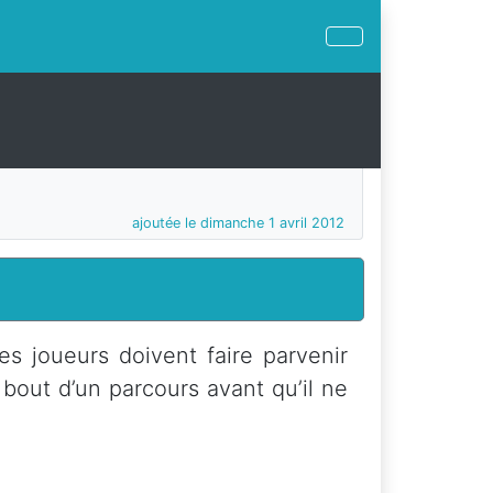
ajoutée le dimanche 1 avril 2012
es joueurs doivent faire parvenir
 bout d’un parcours avant qu’il ne