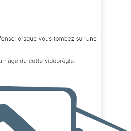
éfense lorsque vous tombez sur une
urnage de cette vidéorègle.