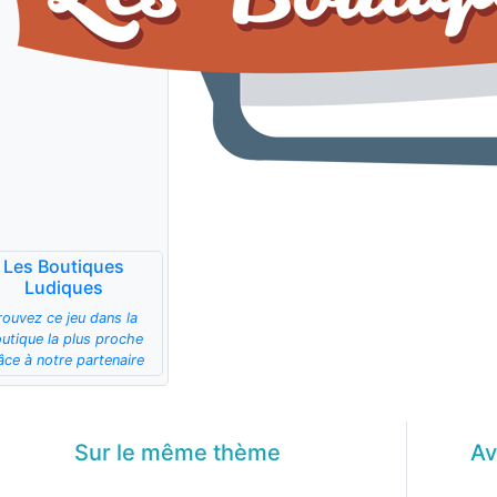
Les Boutiques
Ludiques
rouvez ce jeu dans la
utique la plus proche
âce à notre partenaire
Sur le même
thème
Av