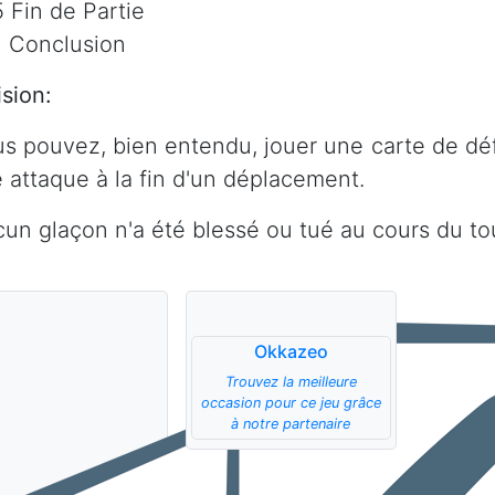
5 Fin de Partie
3 Conclusion
ision:
us pouvez, bien entendu, jouer une carte de d
e attaque à la fin d'un déplacement.
cun glaçon n'a été blessé ou tué au cours du to
Okkazeo
Trouvez la meilleure
occasion pour ce jeu grâce
à notre partenaire