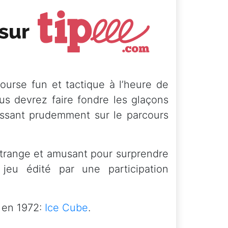
ourse fun et tactique à l’heure de
ous devrez faire fondre les glaçons
essant prudemment sur le parcours
 étrange et amusant pour surprendre
jeu édité par une participation
i en 1972:
Ice Cube
.