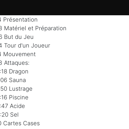
4 Présentation
3 Matériel et Préparation
6 But du Jeu
4 Tour d'un Joueur
4 Mouvement
3 Attaques:
18 Dragon
06 Sauna
0 Lustrage
6 Piscine
47 Acide
20 Sel
0 Cartes Cases