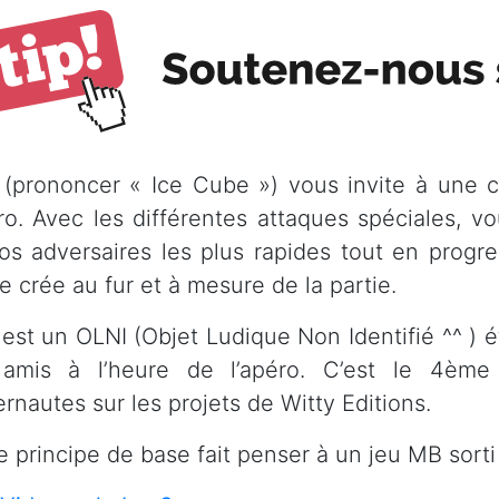
 (prononcer « Ice Cube ») vous invite à une c
éro. Avec les différentes attaques spéciales, v
os adversaires les plus rapides tout en progr
e crée au fur et à mesure de la partie.
 est un OLNI (Objet Ludique Non Identifié ^^ )
amis à l’heure de l’apéro. C’est le 4ème 
ernautes sur les projets de Witty Editions.
le principe de base fait penser à un jeu MB sort