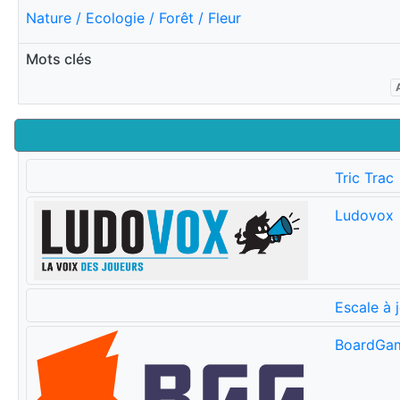
Nature / Ecologie / Forêt / Fleur
Mots clés
Tric Trac
Ludovox
Escale à 
BoardGa