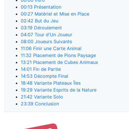
00:00
Intro
00:13
Présentation
00:27
Matériel et Mise en Place
02:42
But du Jeu
03:19
Déroulement
04:07
Tour d'Un Joueur
08:00
Joueurs Suivants
11:06
Finir une Carte Animal
11:32
Placement de Pions Paysage
13:21
Placement de Cubes Animaux
14:01
Fin de Partie
14:53
Décompte Final
18:48
Variante Plateaux Îles
19:29
Variante Esprits de la Nature
21:42
Variante Solo
23:39
Conclusion