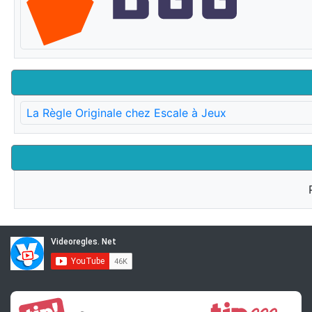
La Règle Originale chez Escale à Jeux