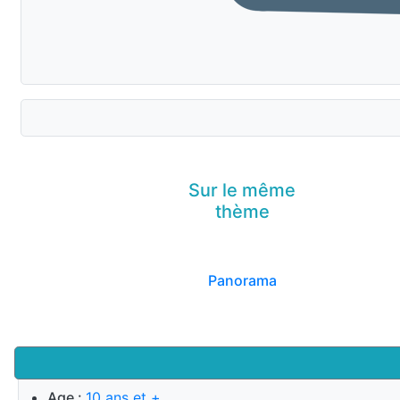
Sur le même
thème
Panorama
Age :
10 ans et +