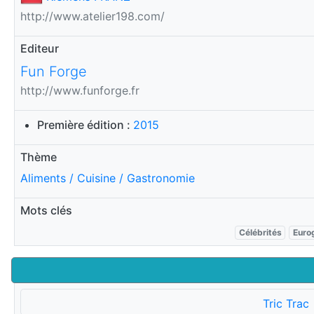
http://www.atelier198.com/
Editeur
Fun Forge
http://www.funforge.fr
Première édition :
2015
Thème
Aliments / Cuisine / Gastronomie
Mots clés
Célébrités
Euro
Tric Trac