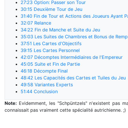
27:23
Option: Passer son Tour
30:15
Deuxième Tour de Jeu
31:40
Fin de Tour et Actions des Joueurs Ayant P
32:07
Relance
34:22
Fin de Manche et Suite du Jeu
35:03
Les Suites de Chambres et Bonus de Remp
37:51
Les Cartes d'Objectifs
39:15
Les Cartes Personnel
42:07
Décomptes Intermédiaires de l'Empereur
45:05
Suite et Fin de Partie
46:18
Décompte Final
48:42
Les Capacités des Cartes et Tuiles du Jeu
49:58
Variantes Experts
51:44
Conclusion
Note:
Evidemment, les "Schpüntzels" n'existent pas ma
connaissait pas vraiment cette spécialité autrichienne. ;)