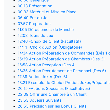
00:00
Générique
00:13
Présentation
00:33
Matériel et Mise en Place
06:40
But du Jeu
07:57
Préparation
11:05
Déroulement de Manche
12:08
Tours de Jeu
12:46
-Choix de Client (Facultatif)
14:14
-Choix d'Action (Obligatoire)
14:34
Action Préparation de Commandes (Dés 1 o
15:39
Action Préparation de Chambres (Dés 3)
15:58
Action Réception (Dés 4)
16:35
Action Recrutement de Personnel (Dés 5)
17:39
Action Joker (Dés 6)
18:21
Exemple de Choix d'Action Joker/Prépara
20:15
-Actions Spéciales (Facultatives)
22:09
Offrir une Chambre à un Client
23:53
Joueurs Suivants
26:53
Précision sur les Bonus Clients