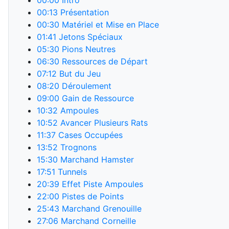
00:00
Intro
00:13
Présentation
00:30
Matériel et Mise en Place
01:41
Jetons Spéciaux
05:30
Pions Neutres
06:30
Ressources de Départ
07:12
But du Jeu
08:20
Déroulement
09:00
Gain de Ressource
10:32
Ampoules
10:52
Avancer Plusieurs Rats
11:37
Cases Occupées
13:52
Trognons
15:30
Marchand Hamster
17:51
Tunnels
20:39
Effet Piste Ampoules
22:00
Pistes de Points
25:43
Marchand Grenouille
27:06
Marchand Corneille