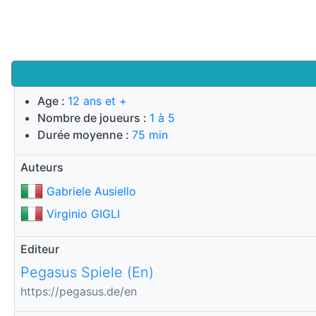
Age :
12 ans et +
Nombre de joueurs :
1 à 5
Durée moyenne :
75 min
Auteurs
Gabriele Ausiello
Virginio GIGLI
Editeur
Pegasus Spiele (En)
https://pegasus.de/en