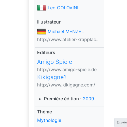
Leo COLOVINI
Illustrateur
Michael MENZEL
http://www.atelier-krapplac...
Editeurs
Amigo Spiele
http://www.amigo-spiele.de
Kikigagne?
http://www.kikigagne.com/
Première édition :
2009
Thème
Mythologie
Durée