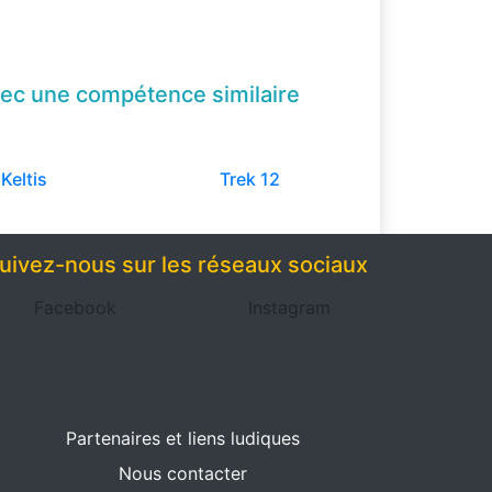
ec une compétence
similaire
Keltis
Trek 12
uivez-nous sur les réseaux sociaux
Facebook
Instagram
Partenaires et liens ludiques
Nous contacter