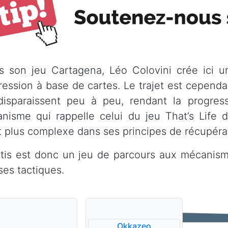
s son jeu Cartagena, Léo Colovini crée ici 
ression à base de cartes. Le trajet est cependant
disparaissent peu à peu, rendant la progress
nisme qui rappelle celui du jeu That’s Life 
t plus complexe dans ses principes de récupéra
ntis est donc un jeu de parcours aux mécanism
ses tactiques.
Okkazeo