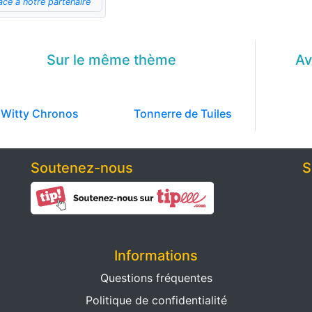
âce à notre partenaire
Sur le même
thème
Av
Witty Chronos
Tonnerre de Tuiles
Soutenez-nous
S
Informations
Questions fréquentes
Politique de confidentialité