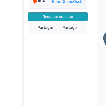
BoardGameGeek
Réseaux sociaux
Partager
Partager