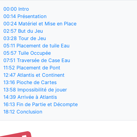
00:00
Intro
00:14
Présentation
00:24
Matériel et Mise en Place
02:57
But du Jeu
03:28
Tour de Jeu
05:11
Placement de tuile Eau
05:57
Tuile Occupée
07:51
Traversée de Case Eau
11:52
Placement de Pont
12:47
Atlantis et Continent
13:16
Pioche de Cartes
13:58
Impossibilité de jouer
14:39
Arrivée à Atlantis
16:13
Fin de Partie et Décompte
18:12
Conclusion