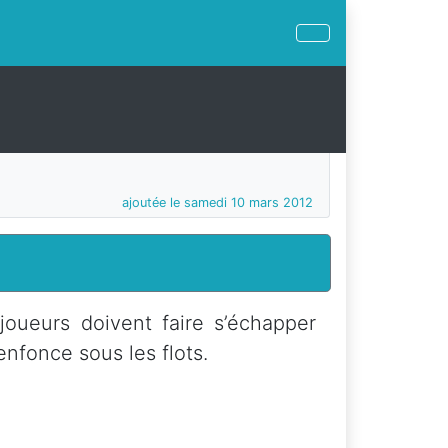
ajoutée le samedi 10 mars 2012
joueurs doivent faire s’échapper
’enfonce sous les flots.