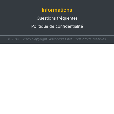
Informations
Questions fréquentes
Politique de confidentialité
© 2013 - 2026 Copyright videoregles.net.
Tous droits réservés.