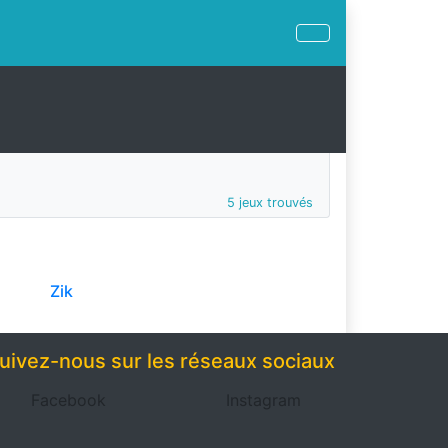
5 jeux trouvés
Zik
uivez-nous sur les réseaux sociaux
Facebook
Instagram