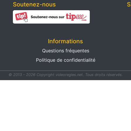
Soutenez-nous
S
Informations
Questions fréquentes
Politique de confidentialité
© 2013 - 2026 Copyright videoregles.net.
Tous droits réservés.