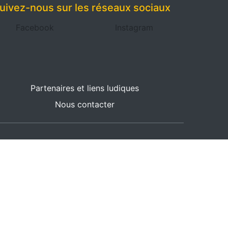
uivez-nous sur les réseaux sociaux
Facebook
Instagram
Partenaires et liens ludiques
Nous contacter