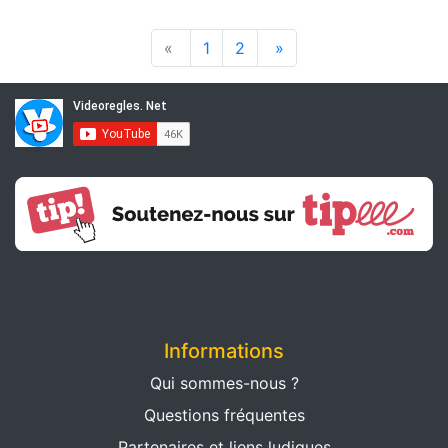
«
1
2
»
Informations
Qui sommes-nous ?
Questions fréquentes
Partenaires et liens ludiques