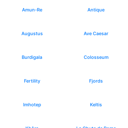
Amun-Re
Antique
Augustus
Ave Caesar
Burdigala
Colosseum
Fertility
Fjords
Imhotep
Keltis