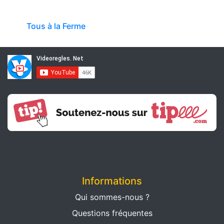
Tous à la Ferme
Informations
Qui sommes-nous ?
Questions fréquentes