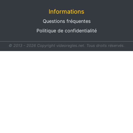
Informations
Questions fréquentes
Politique de confidentialité
© 2013 - 2026 Copyright videoregles.net.
Tous droits réservés.