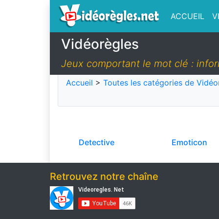
ACCUEIL
V
Vidéorègles
Jeux comportant le mot clé : info
Accueil
>
Toutes les catégories de Vidéo
Detective
Emoticon
Retrouvez notre chaîne