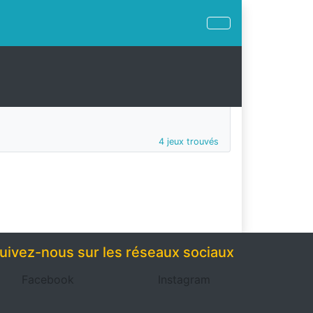
4 jeux trouvés
uivez-nous sur les réseaux sociaux
Facebook
Instagram