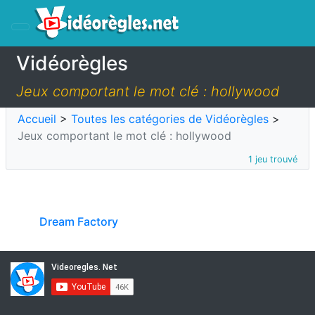
Vidéorègles
Jeux comportant le mot clé : hollywood
Accueil
>
Toutes les catégories de Vidéorègles
>
Jeux comportant le mot clé : hollywood
1 jeu trouvé
Dream Factory