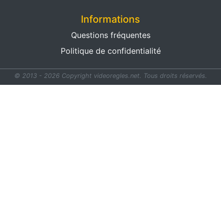
Informations
Questions fréquentes
Politique de confidentialité
© 2013 - 2026 Copyright videoregles.net.
Tous droits réservés.