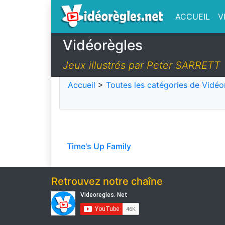
ACCUEIL
V
Vidéorègles
Jeux illustrés par Peter SARRETT
Accueil
>
Toutes les catégories de Vidéo
Time's Up Family
Retrouvez notre chaîne