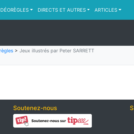
IDÉORÈGLES
DIRECTS ET AUTRES
ARTICLES
règles
>
Jeux illustrés par Peter SARRETT
Soutenez-nous
S