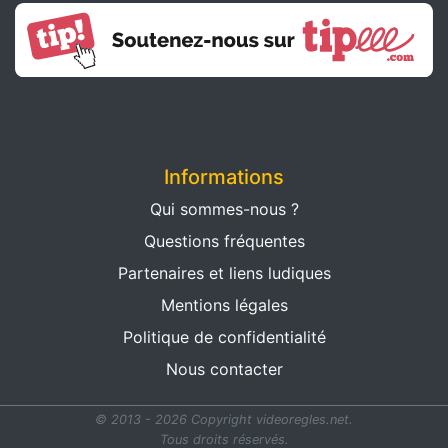
Informations
Qui sommes-nous ?
Questions fréquentes
Partenaires et liens ludiques
Mentions légales
Politique de confidentialité
Nous contacter
© 2013 - 2026 Copyright videoregles.net.
Tous droits réservés.