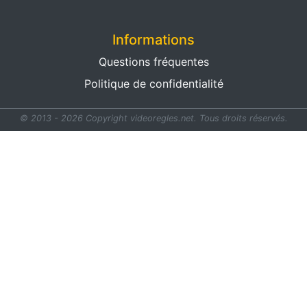
Informations
Questions fréquentes
Politique de confidentialité
© 2013 - 2026 Copyright videoregles.net.
Tous droits réservés.