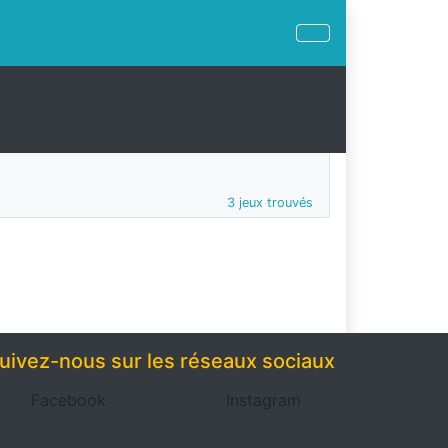
3 jeux trouvés
uivez-nous sur les réseaux sociaux
Facebook
Instagram