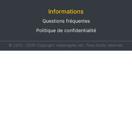
Informations
Questions fréquentes
Politique de confidentialité
© 2013 - 2026 Copyright videoregles.net.
Tous droits réservés.