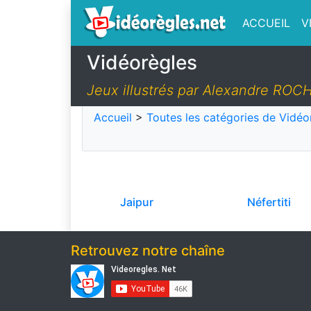
ACCUEIL
V
Vidéorègles
Jeux illustrés par Alexandre ROC
Accueil
>
Toutes les catégories de Vidéo
Jaipur
Néfertiti
Retrouvez notre chaîne