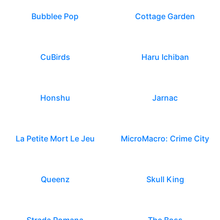
Bubblee Pop
Cottage Garden
CuBirds
Haru Ichiban
Honshu
Jarnac
La Petite Mort Le Jeu
MicroMacro: Crime City
Queenz
Skull King