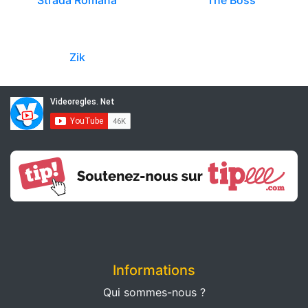
Strada Romana
The Boss
Zik
Informations
Qui sommes-nous ?