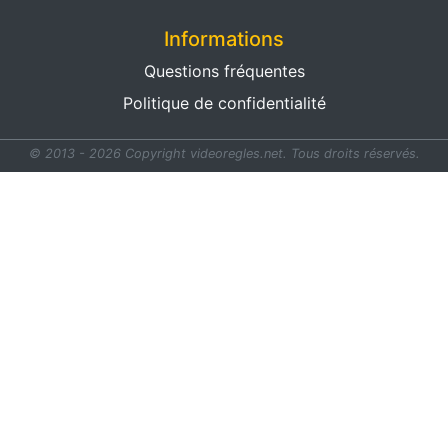
Informations
Questions fréquentes
Politique de confidentialité
© 2013 - 2026 Copyright videoregles.net.
Tous droits réservés.