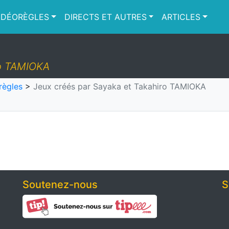
IDÉORÈGLES
DIRECTS ET AUTRES
ARTICLES
ro TAMIOKA
règles
>
Jeux créés par Sayaka et Takahiro TAMIOKA
Soutenez-nous
S