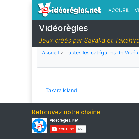
ACCUEIL
V
Vidéorègles
Jeux créés par Sayaka et Takahi
Accueil
>
Toutes les catégories de Vidéo
Takara Island
Retrouvez notre chaîne