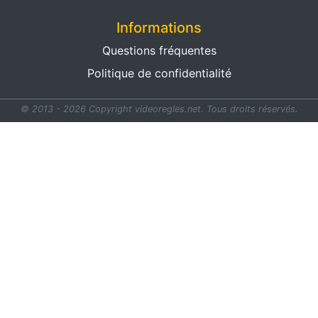
Informations
Questions fréquentes
Politique de confidentialité
© 2013 - 2026 Copyright videoregles.net.
Tous droits réservés.