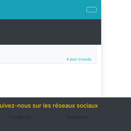
4 jeux trouvés
uivez-nous sur les réseaux sociaux
Facebook
Instagram