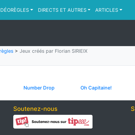
IDÉORÈGLES
DIRECTS ET AUTRES
ARTICLES
règles
>
Jeux créés par Florian SIRIEIX
Number Drop
Oh Capitaine!
Soutenez-nous
S