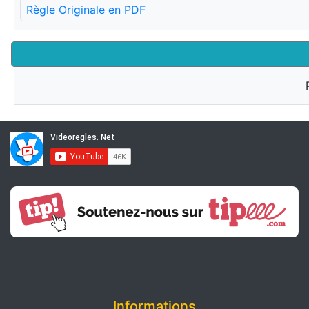
Règle Originale en PDF
Informations