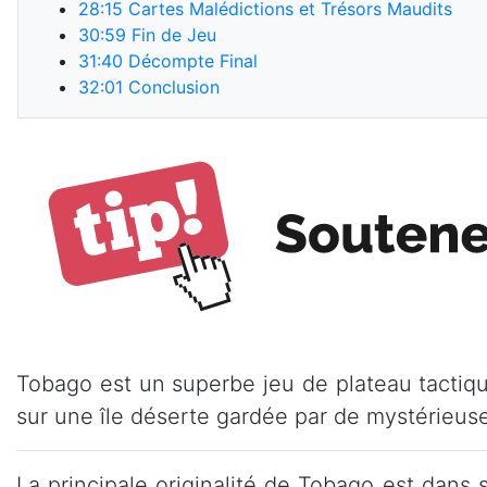
28:15
Cartes Malédictions et Trésors Maudits
30:59
Fin de Jeu
31:40
Décompte Final
32:01
Conclusion
Tobago est un superbe jeu de plateau tactiqu
sur une île déserte gardée par de mystérieuse
La principale originalité de Tobago est dans 