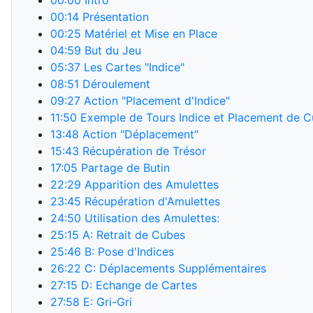
00:00
Intro
00:14
Présentation
00:25
Matériel et Mise en Place
04:59
But du Jeu
05:37
Les Cartes "Indice"
08:51
Déroulement
09:27
Action "Placement d'Indice"
11:50
Exemple de Tours Indice et Placement de 
13:48
Action "Déplacement"
15:43
Récupération de Trésor
17:05
Partage de Butin
22:29
Apparition des Amulettes
23:45
Récupération d'Amulettes
24:50
Utilisation des Amulettes:
25:15
A: Retrait de Cubes
25:46
B: Pose d'Indices
26:22
C: Déplacements Supplémentaires
27:15
D: Echange de Cartes
27:58
E: Gri-Gri