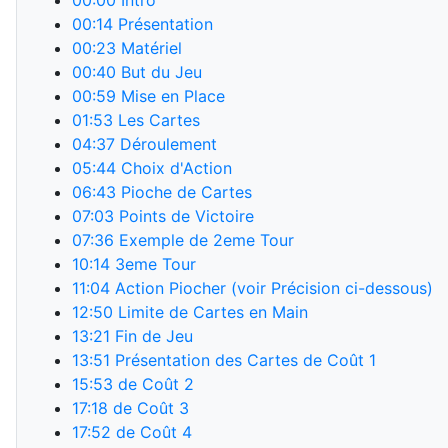
00:00
Intro
00:14
Présentation
00:23
Matériel
00:40
But du Jeu
00:59
Mise en Place
01:53
Les Cartes
04:37
Déroulement
05:44
Choix d'Action
06:43
Pioche de Cartes
07:03
Points de Victoire
07:36
Exemple de 2eme Tour
10:14
3eme Tour
11:04
Action Piocher (voir Précision ci-dessous)
12:50
Limite de Cartes en Main
13:21
Fin de Jeu
13:51
Présentation des Cartes de Coût 1
15:53
de Coût 2
17:18
de Coût 3
17:52
de Coût 4