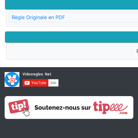
Règle Originale en PDF