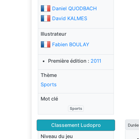
Daniel QUODBACH
David KALMES
Illustrateur
Fabien BOULAY
Première édition :
2011
Thème
Sports
Mot clé
Sports
Classement Ludopro
Durée
Niveau du jeu