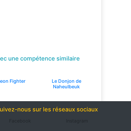
ec une compétence
similaire
eon Fighter
Le Donjon de
Naheulbeuk
uivez-nous sur les réseaux sociaux
Facebook
Instagram