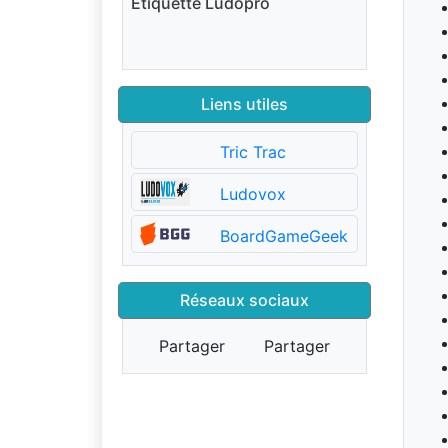
Étiquette Ludopro
Liens utiles
Tric Trac
Ludovox
BoardGameGeek
Réseaux sociaux
Partager
Partager