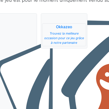
Le jeu est pour le moment uniquement vendu sur
Okkazeo
Trouvez la meilleure
occasion pour ce jeu grâce
à notre partenaire