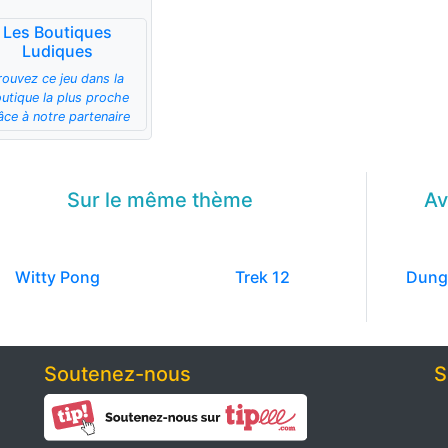
Les Boutiques
Ludiques
rouvez ce jeu dans la
utique la plus proche
âce à notre partenaire
Sur le même
thème
Av
Witty Pong
Trek 12
Dung
Soutenez-nous
S