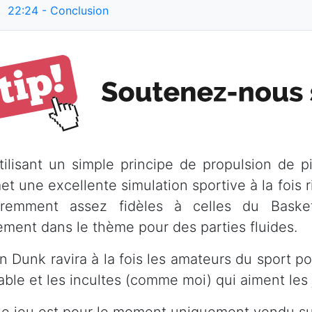
22:24
- Conclusion
tilisant un simple principe de propulsion de p
t une excellente simulation sportive à la fois r
remment assez fidèles à celles du Basket
lement dans le thème pour des parties fluides.
n Dunk ravira à la fois les amateurs du sport po
table et les incultes (comme moi) qui aiment les 