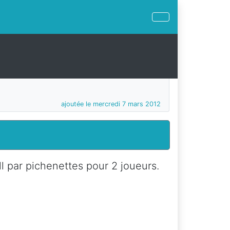
ajoutée le mercredi 7 mars 2012
l par pichenettes pour 2 joueurs.