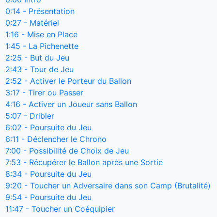
0:14
- Présentation
0:27
- Matériel
1:16
- Mise en Place
1:45
- La Pichenette
2:25
- But du Jeu
2:43
- Tour de Jeu
2:52
- Activer le Porteur du Ballon
3:17
- Tirer ou Passer
4:16
- Activer un Joueur sans Ballon
5:07
- Dribler
6:02
- Poursuite du Jeu
6:11
- Déclencher le Chrono
7:00
- Possibilité de Choix de Jeu
7:53
- Récupérer le Ballon après une Sortie
8:34
- Poursuite du Jeu
9:20
- Toucher un Adversaire dans son Camp (Brutalité)
9:54
- Poursuite du Jeu
11:47
- Toucher un Coéquipier