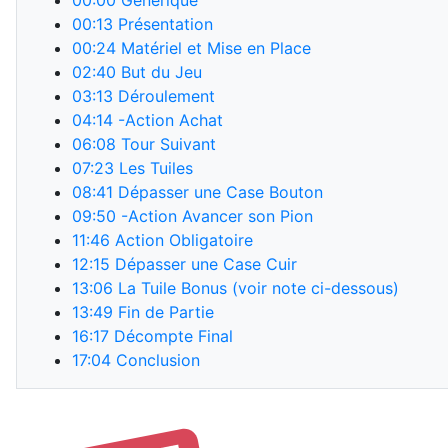
00:00
Générique
00:13
Présentation
00:24
Matériel et Mise en Place
02:40
But du Jeu
03:13
Déroulement
04:14
-Action Achat
06:08
Tour Suivant
07:23
Les Tuiles
08:41
Dépasser une Case Bouton
09:50
-Action Avancer son Pion
11:46
Action Obligatoire
12:15
Dépasser une Case Cuir
13:06
La Tuile Bonus (voir note ci-dessous)
13:49
Fin de Partie
16:17
Décompte Final
17:04
Conclusion