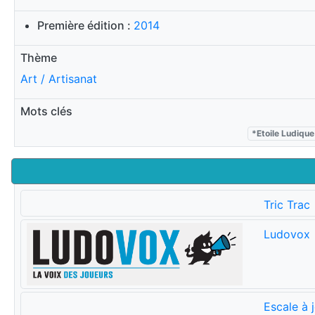
Première édition :
2014
Thème
Art / Artisanat
Mots clés
*Etoile Ludiqu
Tric Trac
Ludovox
Escale à 