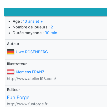
Age :
10 ans et +
Nombre de joueurs :
2
Durée moyenne :
30 min
Auteur
Uwe ROSENBERG
Illustrateur
Klemens FRANZ
http://www.atelier198.com/
Editeur
Fun Forge
http://www.funforge.fr